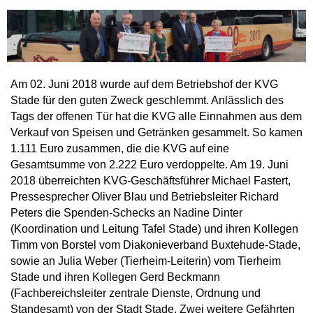
Am 02. Juni 2018 wurde auf dem Betriebshof der KVG
Stade für den guten Zweck geschlemmt. Anlässlich des
Tags der offenen Tür hat die KVG alle Einnahmen aus dem
Verkauf von Speisen und Getränken gesammelt. So kamen
1.111 Euro zusammen, die die KVG auf eine
Gesamtsumme von 2.222 Euro verdoppelte. Am 19. Juni
2018 überreichten KVG-Geschäftsführer Michael Fastert,
Pressesprecher Oliver Blau und Betriebsleiter Richard
Peters die Spenden-Schecks an Nadine Dinter
(Koordination und Leitung Tafel Stade) und ihren Kollegen
Timm von Borstel vom Diakonieverband Buxtehude-Stade,
sowie an Julia Weber (Tierheim-Leiterin) vom Tierheim
Stade und ihren Kollegen Gerd Beckmann
(Fachbereichsleiter zentrale Dienste, Ordnung und
Standesamt) von der Stadt Stade. Zwei weitere Gefährten