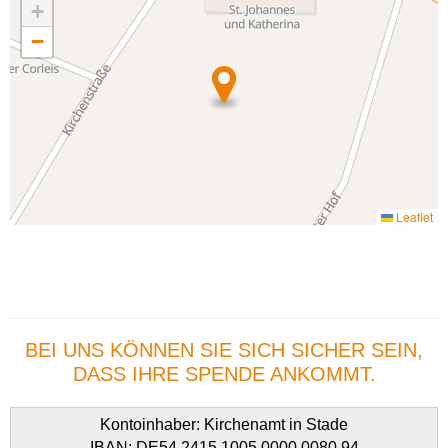
+
−
Leaflet
BEI UNS KÖNNEN SIE SICH SICHER SEIN,
DASS IHRE SPENDE ANKOMMT.
Kontoinhaber: Kirchenamt in Stade
IBAN: DE54 2415 1005 0000 0080 94